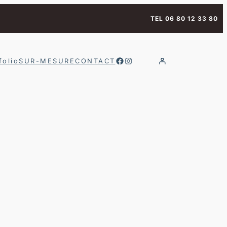
TEL 06 80 12 33 80
Facebook
Instagram
folio
SUR-MESURE
CONTACT