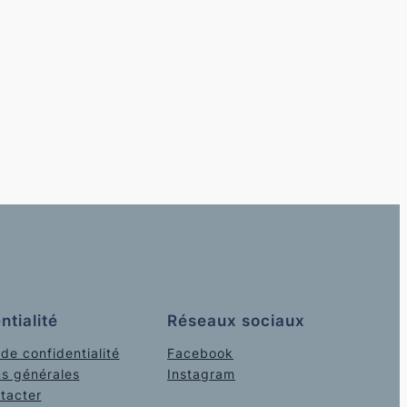
ntialité
Réseaux sociaux
 de confidentialité
Facebook
ns générales
Instagram
tacter