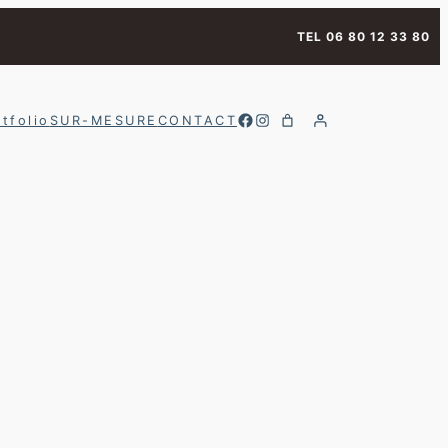
TEL 06 80 12 33 80
Facebook
Instagram
tfolio
SUR-MESURE
CONTACT