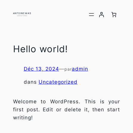
Aller
au
contenu
Hello world!
Déc 13, 2024
—
admin
par
dans
Uncategorized
Welcome to WordPress. This is your
first post. Edit or delete it, then start
writing!