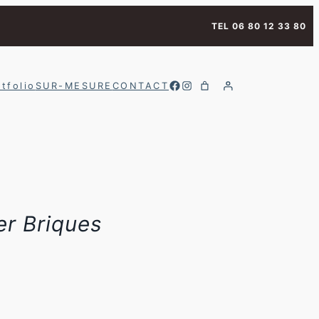
TEL 06 80 12 33 80
Facebook
Instagram
tfolio
SUR-MESURE
CONTACT
r Briques