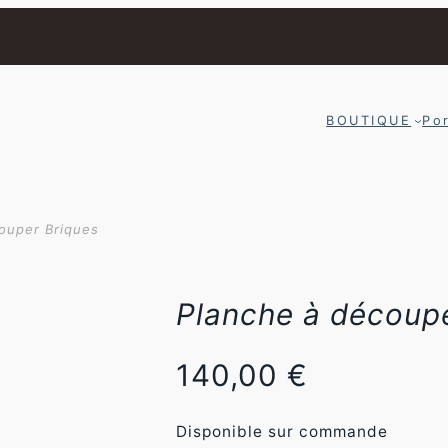
BOUTIQUE
Por
ouper Briques
Planche à découpe
140,00
€
Disponible sur commande