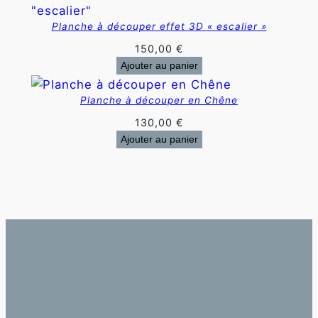
Planche à découper effet 3D « escalier »
150,00
€
Ajouter au panier
Planche à découper en Chêne
130,00
€
Ajouter au panier