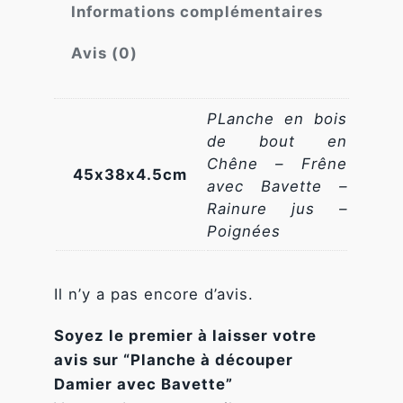
Informations complémentaires
é
fonctionnalité
et la
d
Avis (0)
structure du
e
site Web, en
P
fonction de la
façon dont le
l
PLanche en bois
site Web est
a
de bout en
utilisé.
n
Chêne – Frêne
45x38x4.5cm
avec Bavette –
c
Experience
Rainure jus –
h
Afin que notre
Poignées
e
site Web
à
fonctionne
aussi bien que
d
Il n’y a pas encore d’avis.
possible lors
é
de votre
visite. Si vous
c
Soyez le premier à laisser votre
refusez ces
o
avis sur “Planche à découper
cookies,
u
Damier avec Bavette”
certaines